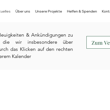
uelles
Über uns
Unsere Projekte
Helfen & Spenden
Kont
 Neuigkeiten & Ankündigungen zu
Zum Ve
, die wir insbesondere über
rch das Klicken auf den rechten
erem Kalender