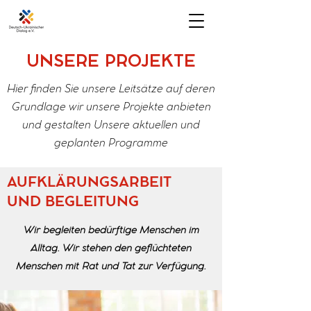
UNSERE PROJEKTE
Hier finden Sie unsere Leitsätze auf deren
Grundlage wir unsere Projekte anbieten
und gestalten Unsere aktuellen und
geplanten Programme
AUFKLÄRUNGSARBEIT
UND BEGLEITUNG
Wir begleiten bedürftige Menschen im
Alltag. Wir stehen den geflüchteten
Menschen mit Rat und Tat zur Verfügung.