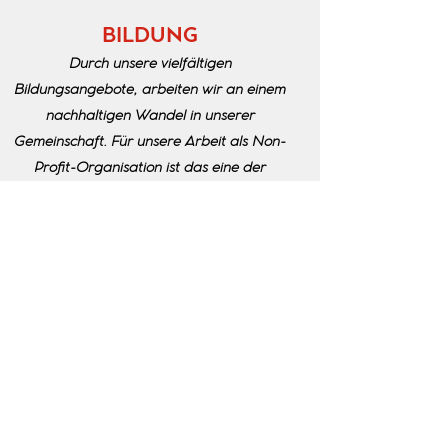
BILDUNG
Durch unsere vielfältigen
Bildungsangebote, arbeiten wir an einem
nachhaltigen Wandel in unserer
Gemeinschaft. Für unsere Arbeit als Non-
Profit-Organisation ist das eine der
Kernaufgaben und damit die wichtigste
Säule des Deutsch-Ukrainischen Dialog
e.V.. Wenn Sie uns und unsere Arbeit
unterstützen möchten, kontaktieren Sie
uns gern.