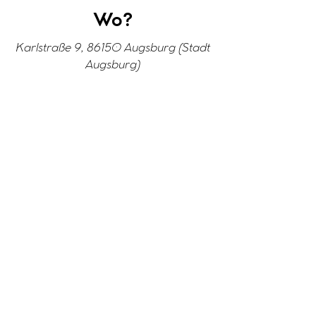
Wo?
Karlstraße 9, 86150 Augsburg (Stadt
Augsburg)
Dieses Projekt befindet sich