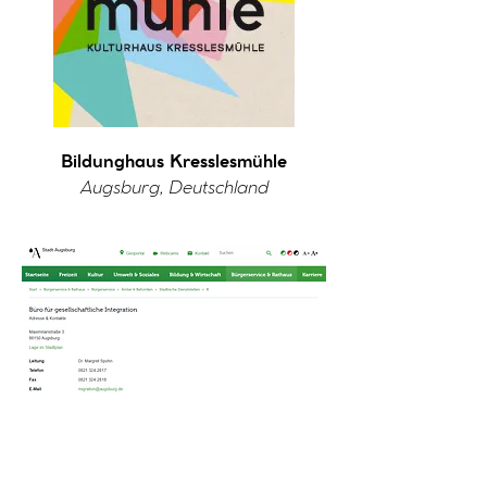
Bildunghaus Kresslesmühle
Augsburg, Deutschland
Büro für gesellschaftliche
Integration