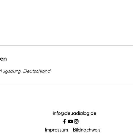
ben
 Augsburg, Deutschland
info
@deuadialog.de
Impressum
Bildnachweis