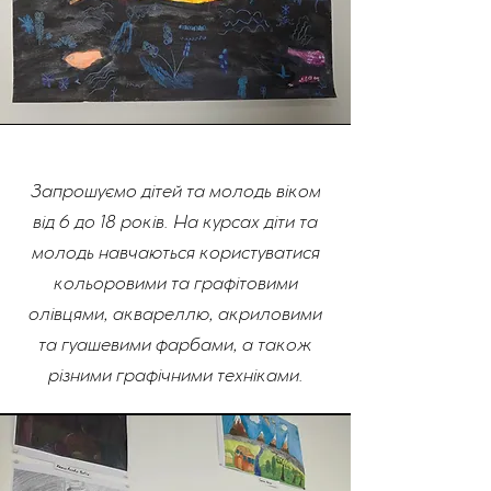
Запрошуємо дітей та молодь віком
від 6 до 18 років. На курсах діти та
молодь навчаються користуватися
кольоровими та графітовими
олівцями, аквареллю, акриловими
та гуашевими фарбами, а також
різними графічними техніками.