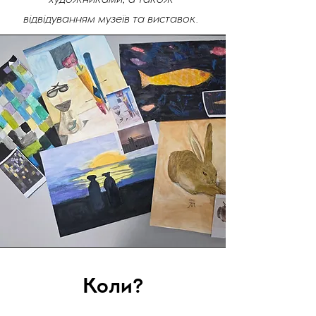
художниками, а також
відвідуванням музеїв та виставок.
Коли?