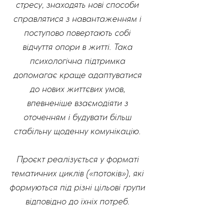
стресу, знаходять нові способи
справлятися з навантаженням і
поступово повертають собі
відчуття опори в житті. Така
психологічна підтримка
допомагає краще адаптуватися
до нових життєвих умов,
впевненіше взаємодіяти з
оточенням і будувати більш
стабільну щоденну комунікацію.
Проєкт реалізується у форматі
тематичних циклів («потоків»), які
формуються під різні цільові групи
відповідно до їхніх потреб.