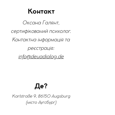
Контакт
Оксана Галянт,
сертифікований психолог.
Контактна інформація та
реєстрація:
info@deuadialog.de
Де?
Karlstraße 9, 86150 Augsburg
(місто Аугсбург)