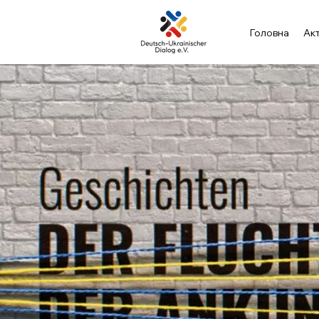
Головна
Ак