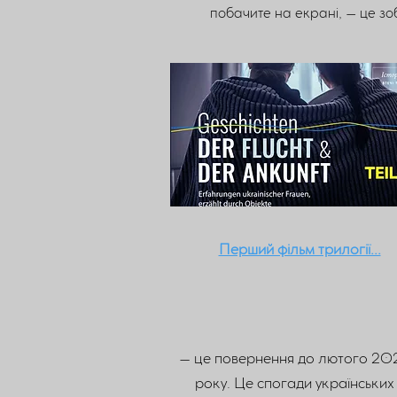
побачите на екрані, – це зо
Перший фільм трилогії...
– це повернення до лютого 20
року. Це спогади українських