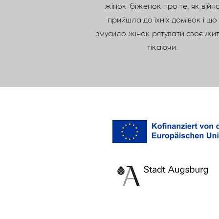
жінок-біженок про те, як війн
прийшла до їхніх домівок і що
змусило жінок рятувати своє жит
тікаючи.