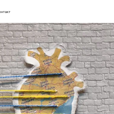
онтакт