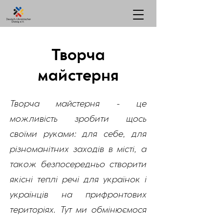
Творча
майстерня
Творча майстерня - це
можливість зробити щось
своїми руками: для себе, для
різноманітних заходів в місті, а
також безпосередньо створити
якісні теплі речі для українок і
українців на прифронтових
територіях. Тут ми обмінюємося